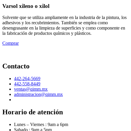
Varsol xileno o xilol
Solvente que se utiliza ampliamente en la industria de la pintura, los
adhesivos y los recubrimientos. También se emplea como
desengrasante en la limpieza de superficies y como componente en
la fabricación de productos químicos y plásticos.
Comprar
Contacto
442-264-5669
442-558-8449
ventas@qimm.mx
administracion@qimm.mx
Horario de atención
Lunes – Viernes : 9am a 6pm
Sabado : 9am a 5pm