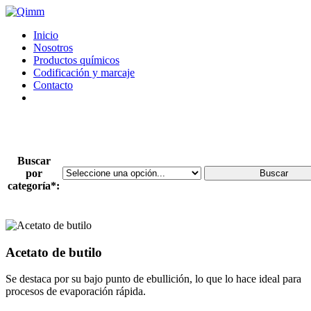
Inicio
Nosotros
Productos químicos
Codificación y marcaje
Contacto
Buscar
por
Buscar
categoría*:
Acetato de butilo
Se destaca por su bajo punto de ebullición, lo que lo hace ideal para
procesos de evaporación rápida.